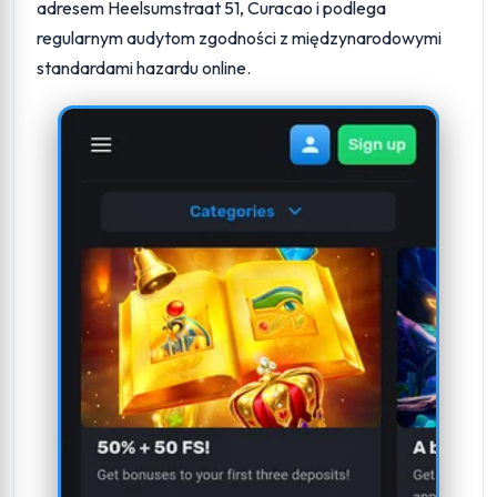
adresem Heelsumstraat 51, Curacao i podlega
regularnym audytom zgodności z międzynarodowymi
standardami hazardu online.