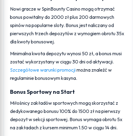
Nowi gracze w SpinBounty Casino mogą otrzymać
bonus powitalny do 2000 zł plus 200 darmowych
spinów na popularne sloty. Bonus jest naliczany od
pierwszych trzech depozytów z wymogiem obrotu 35x
dla kwoty bonusowej.
Minimalna kwota depozytu wynosi 50 zł, a bonus musi
zostać wykorzystany w ciągu 30 dni od aktywacji.
Szczegółowe warunki promocji
można znaleźć w
regulaminie bonusowym kasyna.
Bonus Sportowy na Start
Miłośnicy zakładów sportowych mogą skorzystać z
dedykowanego bonusu 100% do 1500 zł na pierwszy
depozyt w sekcji sportowej. Bonus wymaga obrotu 5x
na zakładach z kursem minimum 1.50 w ciągu 14 dni.