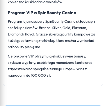
konieczności składania wniosków.
Program VIP w SpinBounty Casino
Program lojalnościowy SpinBounty Casino składa się z
sześciu poziomów: Bronze, Silver, Gold, Platinum,
Diamond i Royal. Gracze zbierają punkty kompowe za
każdą postawioną złotówkę, które można wymieniać
na bonusy pieniężne.
Członkowie VIP otrzymują ekskluzywne bonusy,
szybsze wypłaty, osobistego menedżera konta oraz
zaproszenia na specjalne turnieje Drops & Wins z
nagrodami do 100 000 zł.