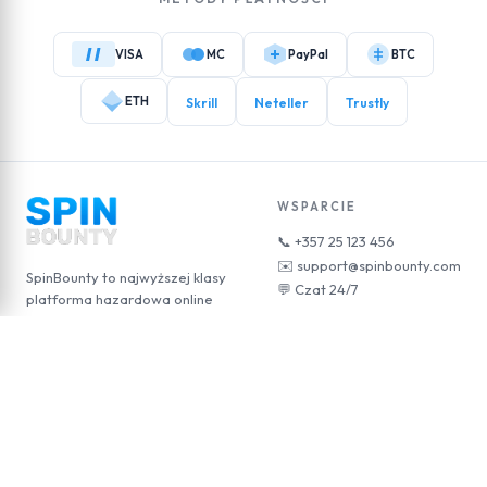
VISA
MC
PayPal
BTC
ETH
Skrill
Neteller
Trustly
WSPARCIE
📞 +357 25 123 456
✉️
support@spinbounty.com
SpinBounty to najwyższej klasy
💬 Czat 24/7
platforma hazardowa online
oferująca ponad 2000 gier od
najlepszych dostawców jak Pragmatic
Play, NetEnt i Evolution Gaming. Ciesz
się szybkimi wypłatami, hojnymi
bonusami i wsparciem 24/7.
Licencjonowane i regulowane dla
bezpiecznej rozgrywki.
INFORMACJE PRAWNE