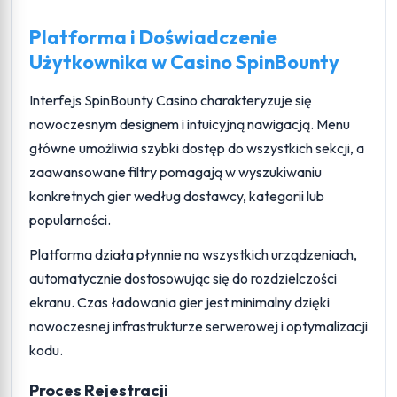
Platforma i Doświadczenie
Użytkownika w Casino SpinBounty
Interfejs SpinBounty Casino charakteryzuje się
nowoczesnym designem i intuicyjną nawigacją. Menu
główne umożliwia szybki dostęp do wszystkich sekcji, a
zaawansowane filtry pomagają w wyszukiwaniu
konkretnych gier według dostawcy, kategorii lub
popularności.
Platforma działa płynnie na wszystkich urządzeniach,
automatycznie dostosowując się do rozdzielczości
ekranu. Czas ładowania gier jest minimalny dzięki
nowoczesnej infrastrukturze serwerowej i optymalizacji
kodu.
Proces Rejestracji