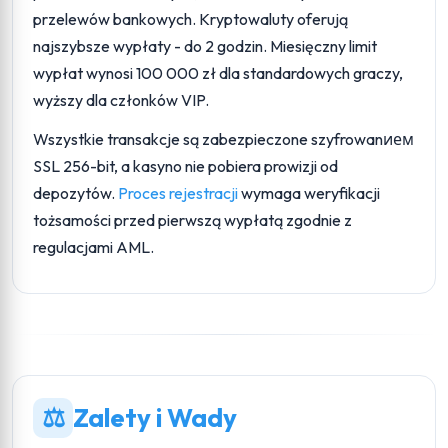
przelewów bankowych. Kryptowaluty oferują
najszybsze wypłaty - do 2 godzin. Miesięczny limit
wypłat wynosi 100 000 zł dla standardowych graczy,
wyższy dla członków VIP.
Wszystkie transakcje są zabezpieczone szyfrowanием
SSL 256-bit, a kasyno nie pobiera prowizji od
depozytów.
Proces rejestracji
wymaga weryfikacji
tożsamości przed pierwszą wypłatą zgodnie z
regulacjami AML.
⚖️
Zalety i Wady