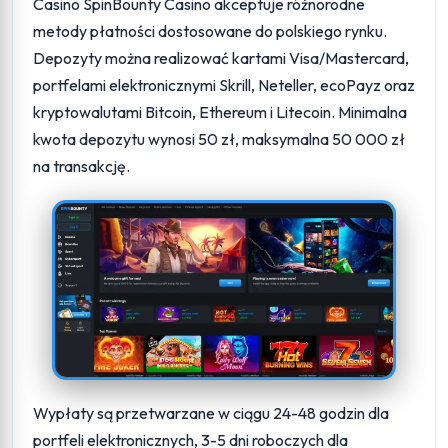
Casino SpinBounty Casino akceptuje różnorodne
metody płatności dostosowane do polskiego rynku.
Depozyty można realizować kartami Visa/Mastercard,
portfelami elektronicznymi Skrill, Neteller, ecoPayz oraz
kryptowalutami Bitcoin, Ethereum i Litecoin. Minimalna
kwota depozytu wynosi 50 zł, maksymalna 50 000 zł
na transakcję.
Wypłaty są przetwarzane w ciągu 24-48 godzin dla
portfeli elektronicznych, 3-5 dni roboczych dla