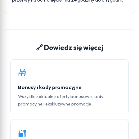
🔗 Dowiedz się więcej
🎁
Bonusy i kody promocyjne
Wszystkie aktualne oferty bonusowe, kody
promocyjne i ekskluzywne promocje
🔐